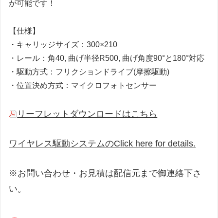
が可能です！
【仕様】
・キャリッジサイズ：300×210
・レール：角40, 曲げ半径R500, 曲げ角度90°と180°対応
・駆動方式：フリクションドライブ(摩擦駆動)
・位置決め方式：マイクロフォトセンサー
リーフレットダウンロードはこちら
ワイヤレス駆動システムのClick here for details.
※お問い合わせ・お見積は配信元まで御連絡下さ
い。