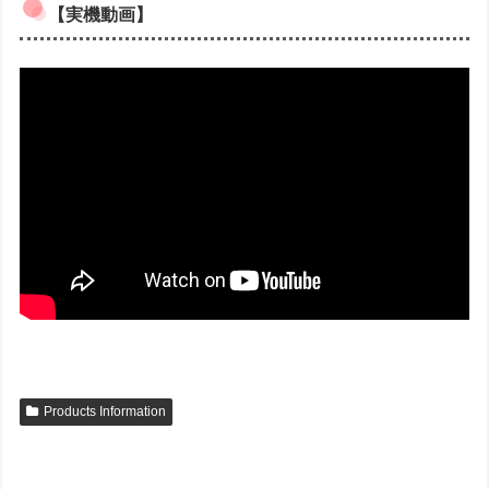
【実機動画】
Products Information