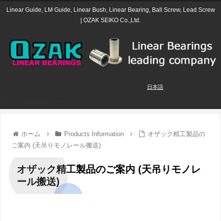
Linear Guide, LM Guide, Linear Bush, Linear Bearing, Ball Screw, Lead Screw
| OZAK SEIKO Co.,Ltd.
日本語
トップ以外のページトップ
ホーム
Products Information
オザック精工製品の
ご案内 (天吊りモノレール搬送)
オザック精工製品のご案内 (天吊りモノレ
ール搬送)