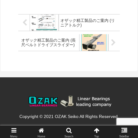
オザック精工製品のご案内 (リ
ニアトルク)
オザック精工製品のご案内 (長
尺ベルトドライブスライダー)
Copyright © 2021 OZAK Seiko All Rights Reserved.
Menu
Home
Search
Top
SideBar