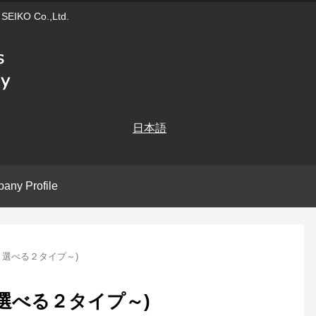
 SEIKO Co.,Ltd.
日本語
any Profile
～選べる２タイプ～)
選べる２タイプ～)