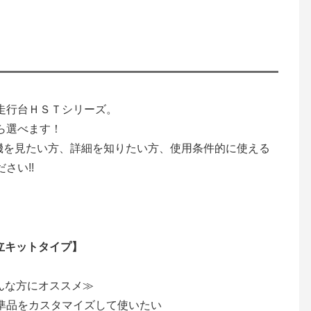
走行台ＨＳＴシリーズ。
ら選べます！
機を見たい方、詳細を知りたい方、使用条件的に使える
さい!!
立キットタイプ】
んな方にオススメ≫
標準品をカスタマイズして使いたい