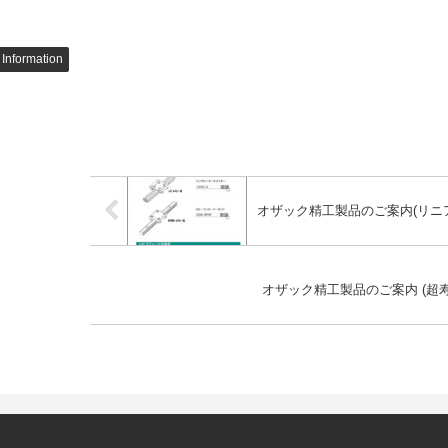
 Information
オザック精工製品のご案内(リニ
オザック精工製品のご案内 (超